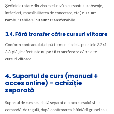
Ședințele ratate din vina exclusivă a cursantului (absențe,
întârzieri, imposibilitatea de conectare, etc.)
nu sunt
rambursabile și nu sunt transferabile
.
3.4. Fără transfer către cursuri viitoare
Conform contractului, după termenele de la punctele 3.2 și
3.3, plățile efectuate
nu pot fi transferate
către alte
cursuri viitoare.
4. Suportul de curs (manual +
acces online) – achiziție
separată
Suportul de curs se achită separat de taxa cursului și se
comandă, de regulă, după confirmarea înființării grupei sau,