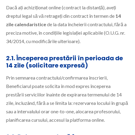
Dacă ați achiziționat online (contract la distanță), aveți
dreptul legal să vă retrageți din contract în termen de
14
zile calendaristice
de la data încheierii contractului, fără a
preciza motive, în condițiile legislației aplicabile (O.U.G. nr.
34/2014, cu modificările ulterioare).
2.1. Începerea prestării în perioada de
14 zile (solicitare expresă)
Prin semnarea contractului/confirmarea înscrierii,
Beneficiarul poate solicita în mod expres începerea
prestării serviciilor înainte de expirarea termenului de 14
zile, incluzând, fără a se limita la: rezervarea locului în grupă
sau a intervalului orar one-to-one, alocarea profesorului,
planificarea cursului, accesul la platforma online.