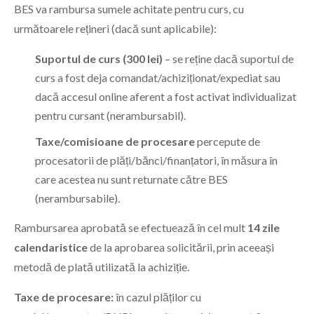
BES va rambursa sumele achitate pentru curs, cu
următoarele rețineri (dacă sunt aplicabile):
Suportul de curs (300 lei)
– se reține dacă suportul de
curs a fost deja comandat/achiziționat/expediat sau
dacă accesul online aferent a fost activat individualizat
pentru cursant (nerambursabil).
Taxe/comisioane de procesare
percepute de
procesatorii de plăți/bănci/finanțatori, în măsura în
care acestea nu sunt returnate către BES
(nerambursabile).
Rambursarea aprobată se efectuează în cel mult
14 zile
calendaristice
de la aprobarea solicitării, prin aceeași
metodă de plată utilizată la achiziție.
Taxe de procesare:
în cazul plăților cu