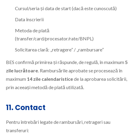
Cursul/seria și data de start (dacă este cunoscută)
Data înscrierii
Metoda de plată
(transfer/card/procesator/rate/BNPL)
Solicitarea clară: „retragere” / „rambursare”
BES confirmă primirea și răspunde, de regulă, în maximum
5
zile lucrătoare
. Rambursările aprobate se procesează în
maximum
14 zile calendaristice
de la aprobarea solicitării,
prin aceeași metodă de plată utilizată.
11. Contact
Pentru întrebări legate de rambursări, retrageri sau
transferuri: