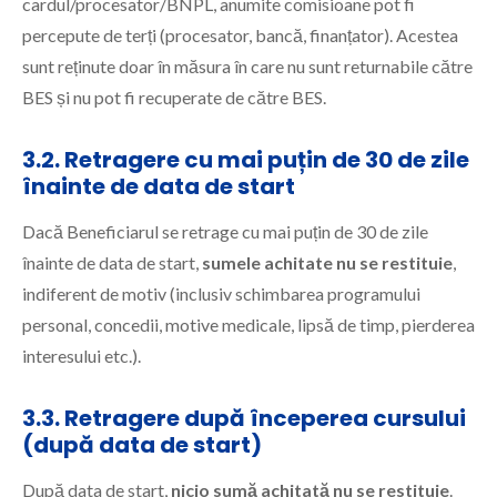
cardul/procesator/BNPL, anumite comisioane pot fi
percepute de terți (procesator, bancă, finanțator). Acestea
sunt reținute doar în măsura în care nu sunt returnabile către
BES și nu pot fi recuperate de către BES.
3.2. Retragere cu mai puțin de 30 de zile
înainte de data de start
Dacă Beneficiarul se retrage cu mai puțin de 30 de zile
înainte de data de start,
sumele achitate nu se restituie
,
indiferent de motiv (inclusiv schimbarea programului
personal, concedii, motive medicale, lipsă de timp, pierderea
interesului etc.).
3.3. Retragere după începerea cursului
(după data de start)
După data de start,
nicio sumă achitată nu se restituie
.