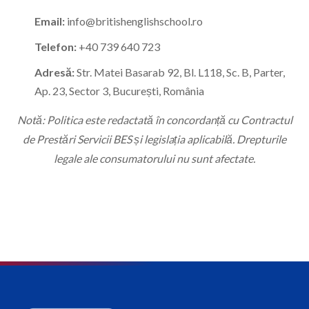
Email:
info@britishenglishschool.ro
Telefon:
+40 739 640 723
Adresă:
Str. Matei Basarab 92, Bl. L118, Sc. B, Parter,
Ap. 23, Sector 3, București, România
Notă: Politica este redactată în concordanță cu Contractul
de Prestări Servicii BES și legislația aplicabilă. Drepturile
legale ale consumatorului nu sunt afectate.