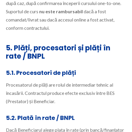
după caz, după confirmarea începerii cursului one-to-one.
Suportul de curs
nu este rambursabil
dacă a fost
comandat/livrat sau dacă accesul online a fost activat,
conform contractului.
5. Plăți, procesatori și plăți în
rate / BNPL
5.1. Procesatori de plăți
Procesatorul de plăți are rolul de intermediar tehnic al
încasării. Contractul produce efecte exclusiv între BES
(Prestator) și Beneficiar.
5.2. Plată în rate / BNPL
Dacă Beneficiarul alege plata în rate (prin bancă/finanțator