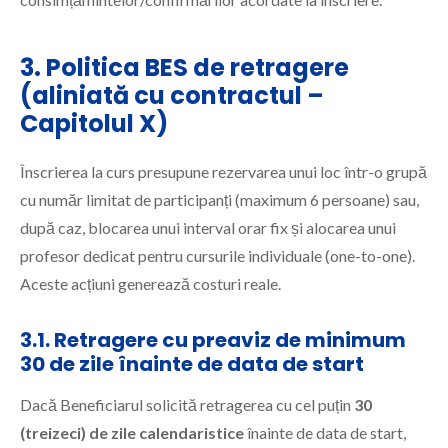
3. Politica BES de retragere
(aliniată cu contractul –
Capitolul X)
Înscrierea la curs presupune rezervarea unui loc într-o grupă
cu număr limitat de participanți (maximum 6 persoane) sau,
după caz, blocarea unui interval orar fix și alocarea unui
profesor dedicat pentru cursurile individuale (one-to-one).
Aceste acțiuni generează costuri reale.
3.1. Retragere cu preaviz de minimum
30 de zile înainte de data de start
Dacă Beneficiarul solicită retragerea cu cel puțin
30
(treizeci) de zile calendaristice
înainte de data de start,