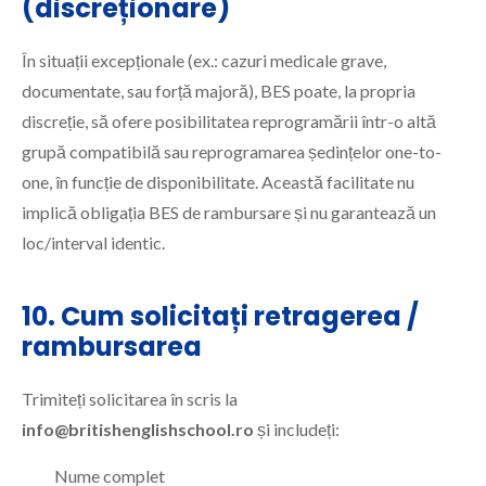
(discreționare)
În situații excepționale (ex.: cazuri medicale grave,
documentate, sau forță majoră), BES poate, la propria
discreție, să ofere posibilitatea reprogramării într-o altă
grupă compatibilă sau reprogramarea ședințelor one-to-
one, în funcție de disponibilitate. Această facilitate nu
implică obligația BES de rambursare și nu garantează un
loc/interval identic.
10. Cum solicitați retragerea /
rambursarea
Trimiteți solicitarea în scris la
info@britishenglishschool.ro
și includeți:
Nume complet