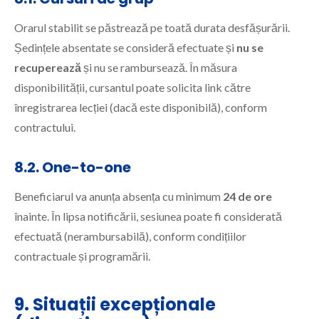
Orarul stabilit se păstrează pe toată durata desfășurării.
Ședințele absentate se consideră efectuate și
nu se
recuperează
și nu se rambursează. În măsura
disponibilității, cursantul poate solicita link către
înregistrarea lecției (dacă este disponibilă), conform
contractului.
8.2. One-to-one
Beneficiarul va anunța absența cu minimum
24 de ore
înainte. În lipsa notificării, sesiunea poate fi considerată
efectuată (nerambursabilă), conform condițiilor
contractuale și programării.
9. Situații excepționale