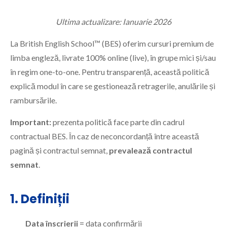
Ultima actualizare: Ianuarie 2026
La British English School™ (BES) oferim cursuri premium de
limba engleză, livrate 100% online (live), în grupe mici și/sau
în regim one-to-one. Pentru transparență, această politică
explică modul în care se gestionează retragerile, anulările și
rambursările.
Important:
prezenta politică face parte din cadrul
contractual BES. În caz de neconcordanță între această
pagină și contractul semnat,
prevalează contractul
semnat
.
1. Definiții
Data înscrierii
= data confirmării