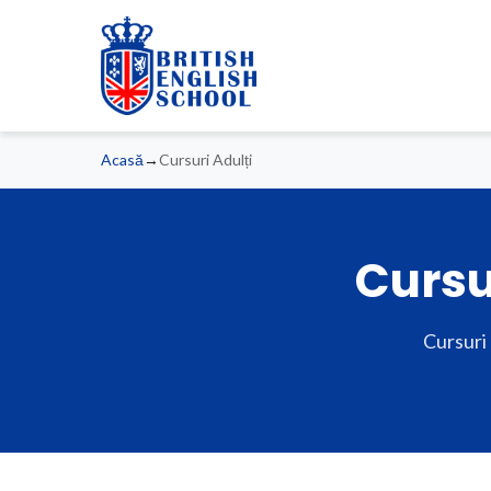
Acasă
→
Cursuri Adulți
Cursu
Cursuri 