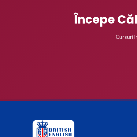
Începe Căl
Cursuri i