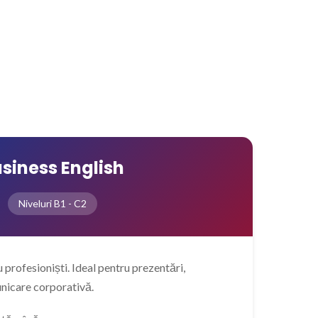
siness English
Niveluri B1 - C2
 profesioniști. Ideal pentru prezentări,
unicare corporativă.