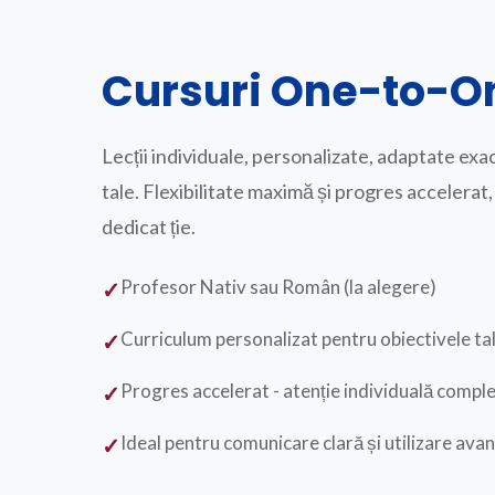
Cursuri One-to-O
Lecții individuale, personalizate, adaptate exac
tale. Flexibilitate maximă și progres accelera
dedicat ție.
Profesor Nativ sau Român (la alegere)
Curriculum personalizat pentru obiectivele ta
Progres accelerat - atenție individuală compl
Ideal pentru comunicare clară și utilizare avan