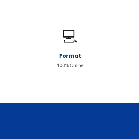
💻
Format
100% Online