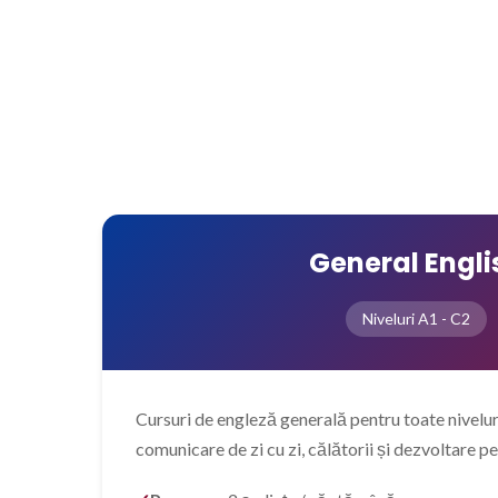
General Engli
Niveluri A1 - C2
Cursuri de engleză generală pentru toate niveluri
comunicare de zi cu zi, călătorii și dezvoltare p