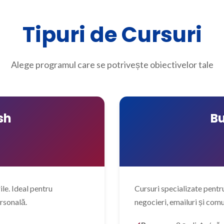
Tipuri de Cursuri
Alege programul care se potrivește obiectivelor tale
sh
Bu
le. Ideal pentru
Cursuri specializate pentru
ersonală.
negocieri, emailuri și com