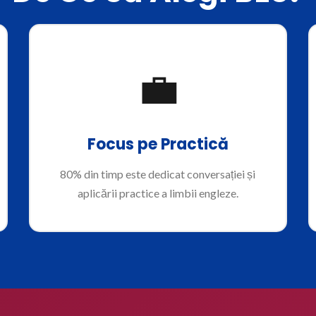
💼
Focus pe Practică
80% din timp este dedicat conversației și
aplicării practice a limbii engleze.