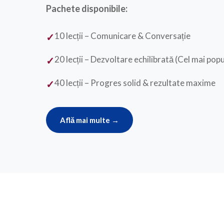
Pachete disponibile:
10 lecții – Comunicare & Conversație
20 lecții – Dezvoltare echilibrată (Cel mai popu
40 lecții – Progres solid & rezultate maxime
Află mai multe →