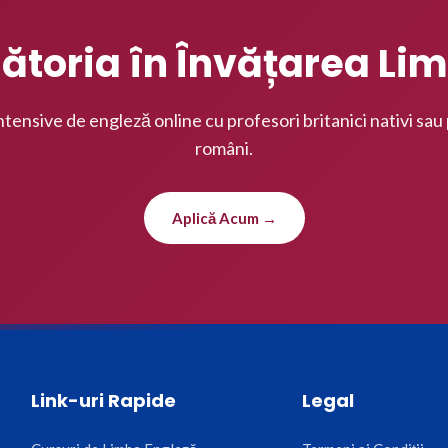
ătoria în Învățarea Lim
ntensive de engleză online cu profesori britanici nativi sau
români.
Aplică Acum →
Link-uri Rapide
Legal