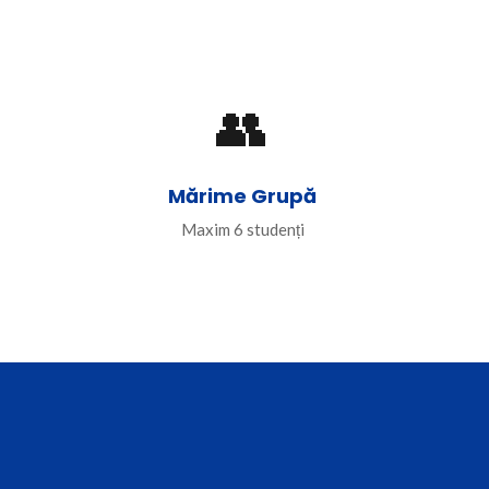
👥
Mărime Grupă
Maxim 6 studenți